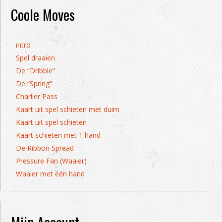
Coole Moves
intro
Spel draaien
De “Dribble”
De “Spring”
Charlier Pass
Kaart uit spel schieten met duim
Kaart uit spel schieten
Kaart schieten met 1 hand
De Ribbon Spread
Pressure Fan (Waaier)
Waaier met één hand
Mijn Account