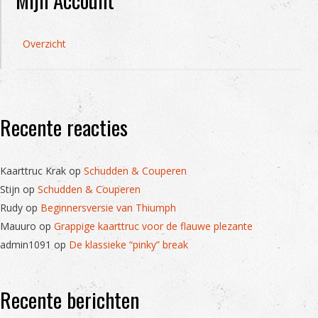
Overzicht
Recente reacties
Kaarttruc Krak
op
Schudden & Couperen
Stijn
op
Schudden & Couperen
Rudy
op
Beginnersversie van Thiumph
Mauuro
op
Grappige kaarttruc voor de flauwe plezante
admin1091
op
De klassieke “pinky” break
Recente berichten