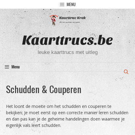
Ga
MENU
naar
de
inhoud
Kaarttrucs.be
leuke kaarttrucs met uitleg
Menu
Schudden & Couperen
Het loont de moeite om het schudden en couperen te
bekijken; Je moet eerst op een correcte manier leren schudden
en dan pas kan je de geheime handelingen doen waarmee je
eigenlijk vals leert schudden.