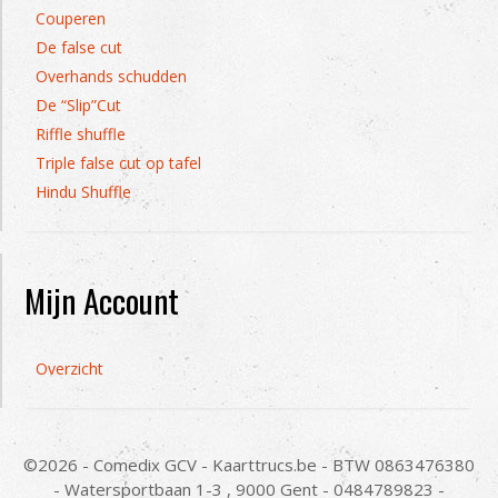
Couperen
De false cut
Overhands schudden
De “Slip”Cut
Riffle shuffle
Triple false cut op tafel
Hindu Shuffle
Mijn Account
Overzicht
©2026 - Comedix GCV - Kaarttrucs.be - BTW 0863476380
- Watersportbaan 1-3 , 9000 Gent - 0484789823 -