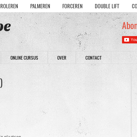
ROLEREN
PALMEREN
FORCEREN
DOUBLE LIFT
CO
be
Abon
ONLINE CURSUS
OVER
CONTACT
)
e plaatsen.