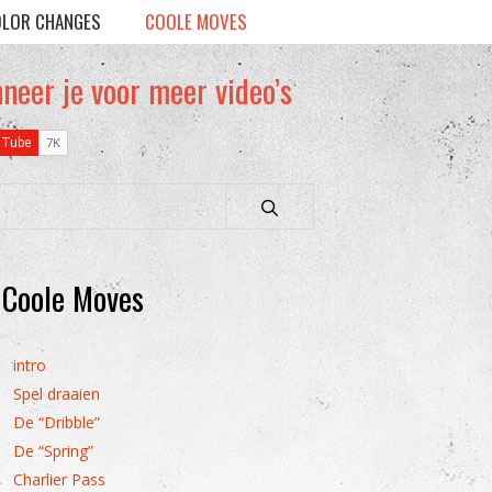
LOR CHANGES
COOLE MOVES
neer je voor meer video’s
Coole Moves
intro
Spel draaien
De “Dribble”
De “Spring”
Charlier Pass