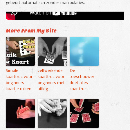
gebeurt automatisch zonder manipulaties.
More From My Site
Simple
zelfwerkende
De
kaarttruc voor
kaarttruc voor
toeschouwer
beginners –
beginners met
doet alles –
kaartje ruiken
uitleg
kaarttruc