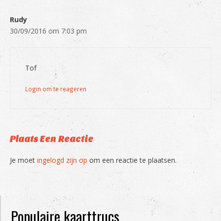
Rudy
30/09/2016 om 7:03 pm
Tof
Login om te reageren
Plaats Een Reactie
Je moet
ingelogd zijn op
om een reactie te plaatsen.
Populaire kaarttrucs