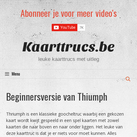
Ga
Abonneer je voor meer video’s
naar
de
inhoud
Kaarttrucs.be
leuke kaarttrucs met uitleg
Menu
Beginnersversie van Thiumph
Thriumph is een klassieke goocheltruc waarbij een gekozen
kaart wordt kwijt gespeeld in een spel kaarten met zowel
kaarten die naar boven en naar onder liggen. Het leuke van
deze kaarttruc is dat je er niets voor moet kunnen. Alles