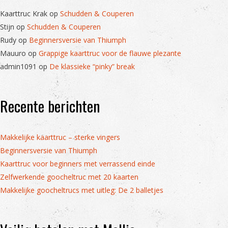
Kaarttruc Krak
op
Schudden & Couperen
Stijn
op
Schudden & Couperen
Rudy
op
Beginnersversie van Thiumph
Mauuro
op
Grappige kaarttruc voor de flauwe plezante
admin1091
op
De klassieke “pinky” break
Recente berichten
Makkelijke kaarttruc – sterke vingers
Beginnersversie van Thiumph
Kaarttruc voor beginners met verrassend einde
Zelfwerkende goocheltruc met 20 kaarten
Makkelijke goocheltrucs met uitleg: De 2 balletjes