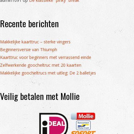
admin1091
op
De klassieke “pinky” break
Recente berichten
Makkelijke kaarttruc – sterke vingers
Beginnersversie van Thiumph
Kaarttruc voor beginners met verrassend einde
Zelfwerkende goocheltruc met 20 kaarten
Makkelijke goocheltrucs met uitleg: De 2 balletjes
Veilig betalen met Mollie