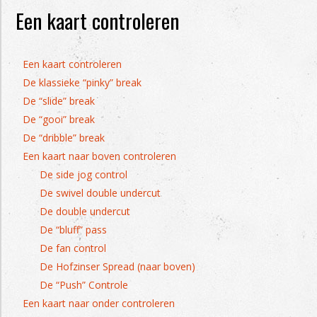
Een kaart controleren
Een kaart controleren
De klassieke “pinky” break
De “slide” break
De “gooi” break
De “dribble” break
Een kaart naar boven controleren
De side jog control
De swivel double undercut
De double undercut
De “bluff” pass
De fan control
De Hofzinser Spread (naar boven)
De “Push” Controle
Een kaart naar onder controleren