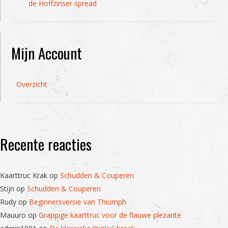
de Hoffzinser spread
Mijn Account
Overzicht
Recente reacties
Kaarttruc Krak
op
Schudden & Couperen
Stijn
op
Schudden & Couperen
Rudy
op
Beginnersversie van Thiumph
Mauuro
op
Grappige kaarttruc voor de flauwe plezante