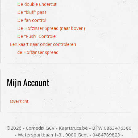
De double undercut
De “bluff” pass
De fan control
De Hofzinser Spread (naar boven)
De “Push” Controle
Een kaart naar onder controleren
de Hoffzinser spread
Mijn Account
Overzicht
©2026 - Comedix GCV - Kaarttrucs.be - BTW 0863476380
- Watersportbaan 1-3 , 9000 Gent - 0484789823 -