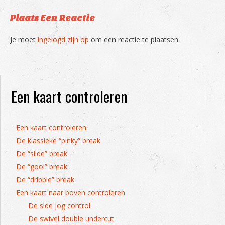
Plaats Een Reactie
Je moet
ingelogd zijn op
om een reactie te plaatsen.
Een kaart controleren
Een kaart controleren
De klassieke “pinky” break
De “slide” break
De “gooi” break
De “dribble” break
Een kaart naar boven controleren
De side jog control
De swivel double undercut