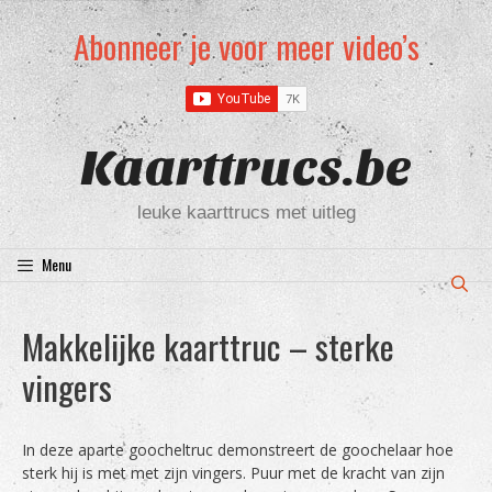
Ga
Abonneer je voor meer video’s
naar
de
inhoud
Kaarttrucs.be
leuke kaarttrucs met uitleg
Menu
Makkelijke kaarttruc – sterke
vingers
In deze aparte goocheltruc demonstreert de goochelaar hoe
sterk hij is met met zijn vingers. Puur met de kracht van zijn