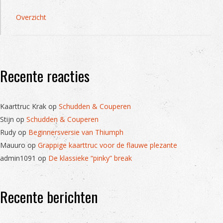
Overzicht
Recente reacties
Kaarttruc Krak
op
Schudden & Couperen
Stijn
op
Schudden & Couperen
Rudy
op
Beginnersversie van Thiumph
Mauuro
op
Grappige kaarttruc voor de flauwe plezante
admin1091
op
De klassieke “pinky” break
Recente berichten