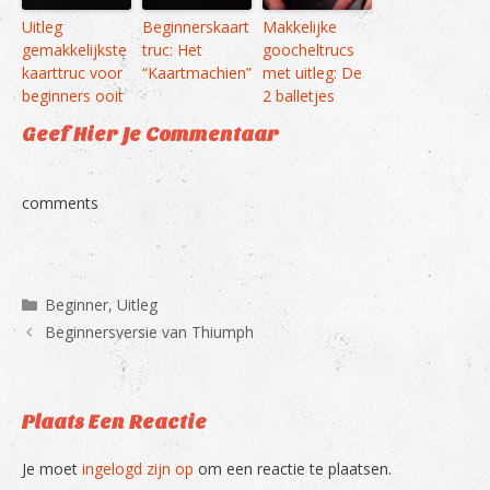
Uitleg
Beginnerskaart
Makkelijke
gemakkelijkste
truc: Het
goocheltrucs
kaarttruc voor
“Kaartmachien”
met uitleg: De
beginners ooit
2 balletjes
Geef Hier Je Commentaar
comments
Categorieën
Beginner
,
Uitleg
Beginnersversie van Thiumph
Plaats Een Reactie
Je moet
ingelogd zijn op
om een reactie te plaatsen.