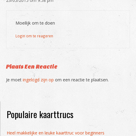
23/05/2015 om 9:58 pm
Moeilijk om te doen
Login om te reageren
Plaats Een Reactie
Je moet
ingelogd zijn op
om een reactie te plaatsen.
Populaire kaarttrucs
Heel makkelijke en leuke kaarttruc voor beginners