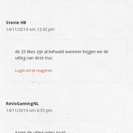
Stevie HB
14/11/2014 om 12:42 pm
de 25 likes zijn al behaald wanneer krijgen we de
uitleg van deze truc
Login om te reageren
ReVoGamingNL
14/11/2014 om 6:55 pm
Komt de uitleg video nog?