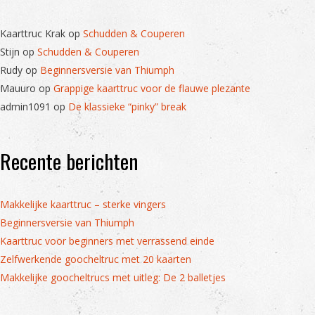
Kaarttruc Krak
op
Schudden & Couperen
Stijn
op
Schudden & Couperen
Rudy
op
Beginnersversie van Thiumph
Mauuro
op
Grappige kaarttruc voor de flauwe plezante
admin1091
op
De klassieke “pinky” break
Recente berichten
Makkelijke kaarttruc – sterke vingers
Beginnersversie van Thiumph
Kaarttruc voor beginners met verrassend einde
Zelfwerkende goocheltruc met 20 kaarten
Makkelijke goocheltrucs met uitleg: De 2 balletjes