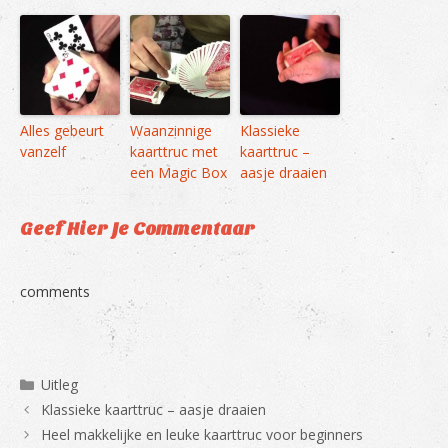
Alles gebeurt
Waanzinnige
Klassieke
vanzelf
kaarttruc met
kaarttruc –
een Magic Box
aasje draaien
Geef Hier Je Commentaar
comments
Categorieën
Uitleg
Klassieke kaarttruc – aasje draaien
Heel makkelijke en leuke kaarttruc voor beginners