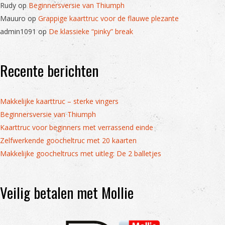
Rudy
op
Beginnersversie van Thiumph
Mauuro
op
Grappige kaarttruc voor de flauwe plezante
admin1091
op
De klassieke “pinky” break
Recente berichten
Makkelijke kaarttruc – sterke vingers
Beginnersversie van Thiumph
Kaarttruc voor beginners met verrassend einde
Zelfwerkende goocheltruc met 20 kaarten
Makkelijke goocheltrucs met uitleg: De 2 balletjes
Veilig betalen met Mollie