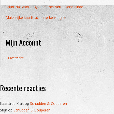
Kaarttruc voor beginners met verrassend einde
Makkelijke kaarttruc – sterke vingers
Mijn Account
Overzicht
Recente reacties
Kaarttruc Krak
op
Schudden & Couperen
Stijn
op
Schudden & Couperen