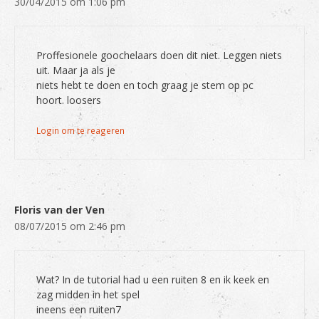
30/04/2015 om 1:06 pm
Proffesionele goochelaars doen dit niet. Leggen niets
uit. Maar ja als je
niets hebt te doen en toch graag je stem op pc
hoort. loosers
Login om te reageren
Floris van der Ven
08/07/2015 om 2:46 pm
Wat? In de tutorial had u een ruiten 8 en ik keek en
zag midden in het spel
ineens een ruiten7