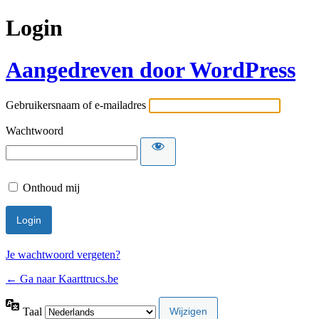
Login
Aangedreven door WordPress
Gebruikersnaam of e-mailadres
Wachtwoord
Onthoud mij
Je wachtwoord vergeten?
← Ga naar Kaarttrucs.be
Taal