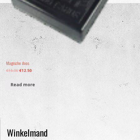
Magische doos
€
15.00
€
12.50
Read more
Winkelmand