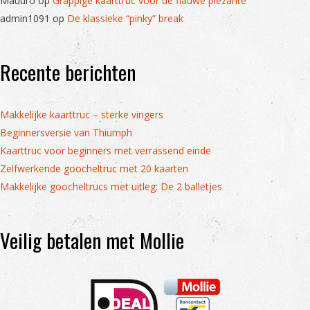
Mauuro
op
Grappige kaarttruc voor de flauwe plezante
admin1091
op
De klassieke “pinky” break
Recente berichten
Makkelijke kaarttruc – sterke vingers
Beginnersversie van Thiumph
Kaarttruc voor beginners met verrassend einde
Zelfwerkende goocheltruc met 20 kaarten
Makkelijke goocheltrucs met uitleg: De 2 balletjes
Veilig betalen met Mollie