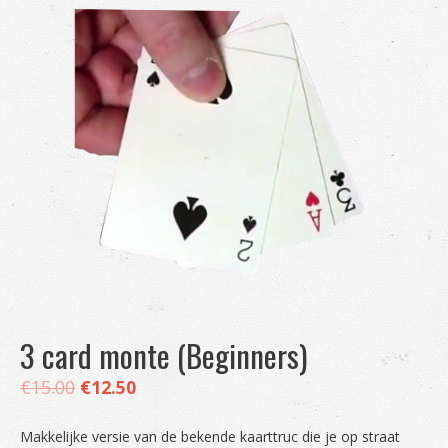
3 card monte (Beginners)
€
15.00
€
12.50
Makkelijke versie van de bekende kaarttruc die je op straat