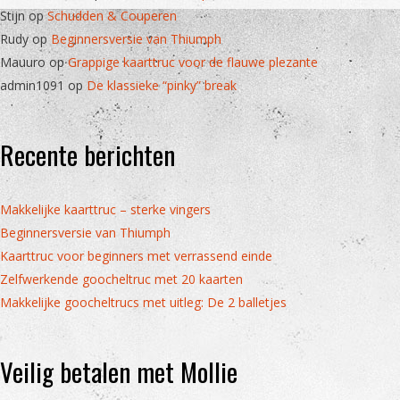
Stijn
op
Schudden & Couperen
Rudy
op
Beginnersversie van Thiumph
Mauuro
op
Grappige kaarttruc voor de flauwe plezante
admin1091
op
De klassieke “pinky” break
Recente berichten
Makkelijke kaarttruc – sterke vingers
Beginnersversie van Thiumph
Kaarttruc voor beginners met verrassend einde
Zelfwerkende goocheltruc met 20 kaarten
Makkelijke goocheltrucs met uitleg: De 2 balletjes
Veilig betalen met Mollie