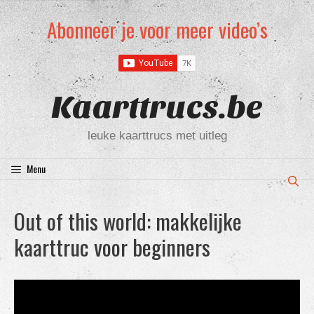
Ga
Abonneer je voor meer video’s
naar
de
inhoud
Kaarttrucs.be
leuke kaarttrucs met uitleg
Menu
Out of this world: makkelijke
kaarttruc voor beginners