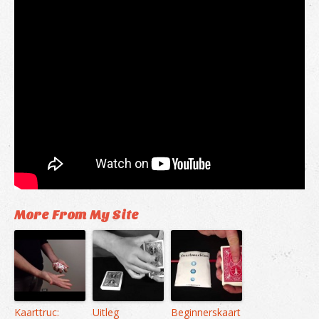
More From My Site
Kaarttruc:
Uitleg
Beginnerskaart