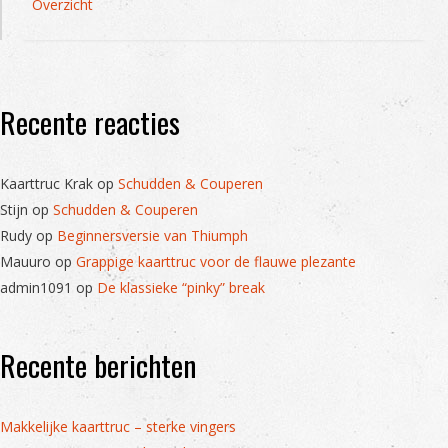
Overzicht
Recente reacties
Kaarttruc Krak
op
Schudden & Couperen
Stijn
op
Schudden & Couperen
Rudy
op
Beginnersversie van Thiumph
Mauuro
op
Grappige kaarttruc voor de flauwe plezante
admin1091
op
De klassieke “pinky” break
Recente berichten
Makkelijke kaarttruc – sterke vingers