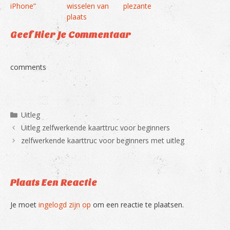
iPhone”
wisselen van
plezante
plaats
Geef Hier Je Commentaar
comments
Categorieën
Uitleg
Uitleg zelfwerkende kaarttruc voor beginners
zelfwerkende kaarttruc voor beginners met uitleg
Plaats Een Reactie
Je moet
ingelogd zijn op
om een reactie te plaatsen.