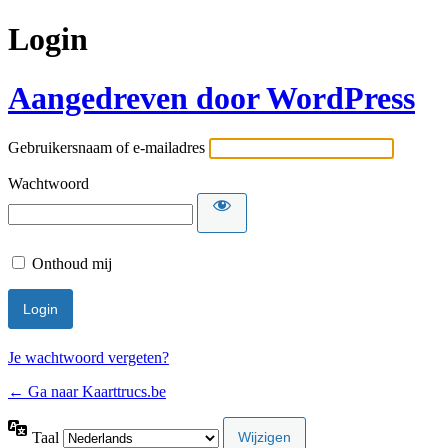
Login
Aangedreven door WordPress
Gebruikersnaam of e-mailadres
Wachtwoord
Onthoud mij
Je wachtwoord vergeten?
← Ga naar Kaarttrucs.be
Taal